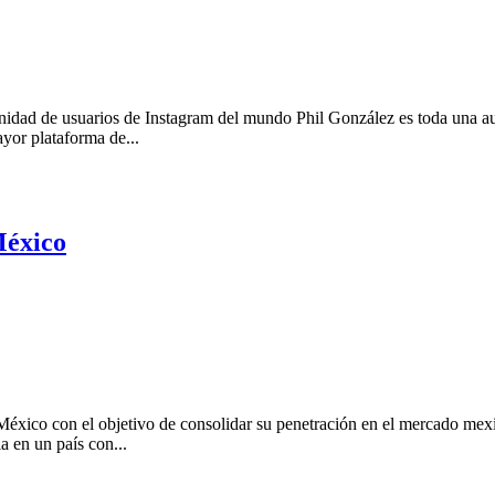
idad de usuarios de Instagram del mundo Phil González es toda una aut
ayor plataforma de...
México
México con el objetivo de consolidar su penetración en el mercado mexi
a en un país con...