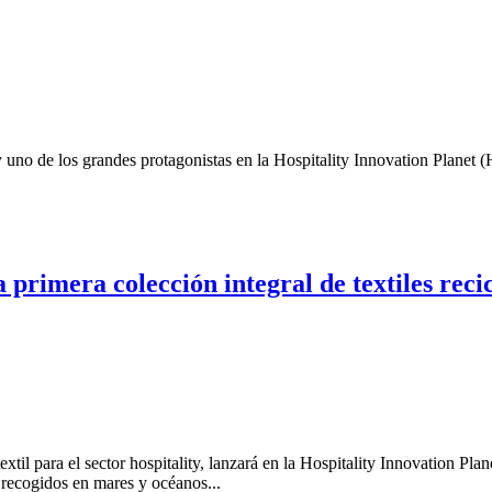
 uno de los grandes protagonistas en la Hospitality Innovation Planet (
 primera colección integral de textiles reci
il para el sector hospitality, lanzará en la Hospitality Innovation Plane
o recogidos en mares y océanos...