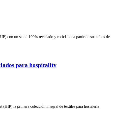
HIP) con un stand 100% reciclado y reciclable a partir de sus tubos de
clados para hospitality
t (HIP) la primera colección integral de textiles para hosteleria