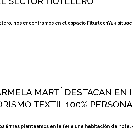
EL SECTOR HOTELERO
elero, nos encontramos en el espacio FiturtechY24 situado
ARMELA MARTÍ DESTACAN EN 
ORISMO TEXTIL 100% PERSON
s dos firmas planteamos en la feria una habitación de hot