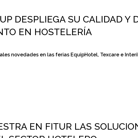
UP DESPLIEGA SU CALIDAD Y D
NTO EN HOSTELERÍA
les novedades en las ferias EquipHotel, Texcare e Interih
STRA EN FITUR LAS SOLUCIO