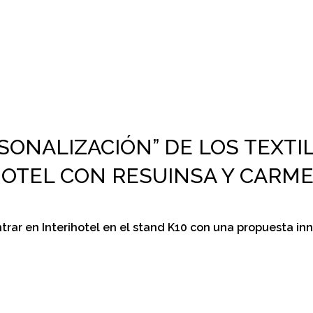
SONALIZACIÓN” DE LOS TEXTI
HOTEL CON RESUINSA Y CARME
trar en Interihotel en el stand K10 con una propuesta in