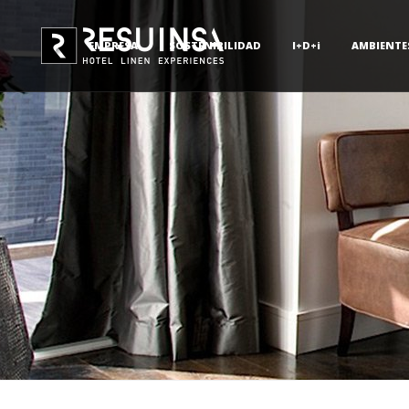
EMPRESA
SOSTENIBILIDAD
I+D+i
AMBIENTE