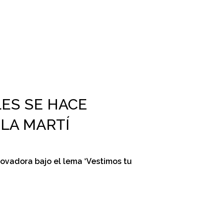
LES SE HACE
LA MARTÍ
novadora bajo el lema ‘Vestimos tu