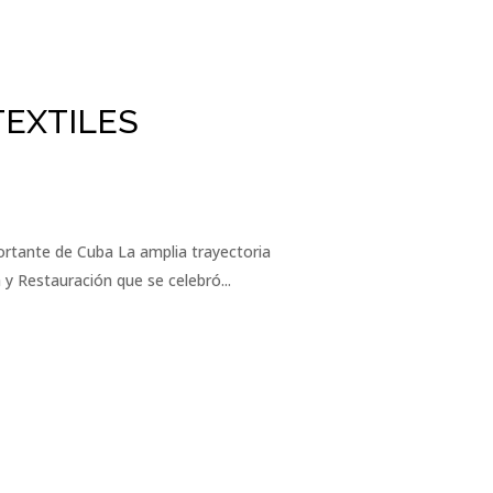
TEXTILES
portante de Cuba La amplia trayectoria
 y Restauración que se celebró...