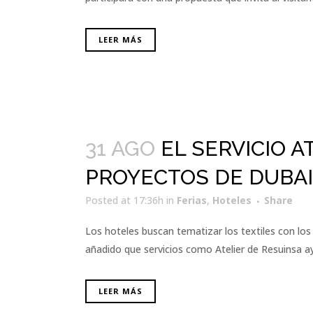
LEER MÁS
31 AGO
EL SERVICIO A
PROYECTOS DE DUBAI
Posted at 17:36h
in
Ferias
,
Hoteles
Share
Los hoteles buscan tematizar los textiles con los 
añadido que servicios como Atelier de Resuinsa ayu
LEER MÁS