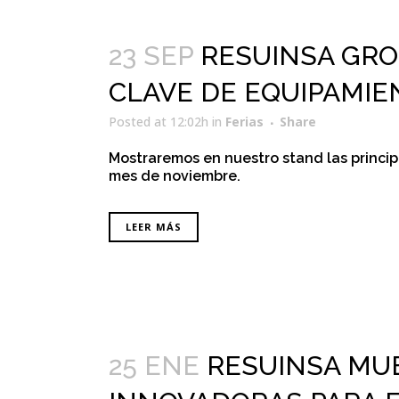
23 SEP
RESUINSA GRO
CLAVE DE EQUIPAMIE
Posted at 12:02h
in
Ferias
Share
Mostraremos en nuestro stand las principa
mes de noviembre.
LEER MÁS
25 ENE
RESUINSA MUE