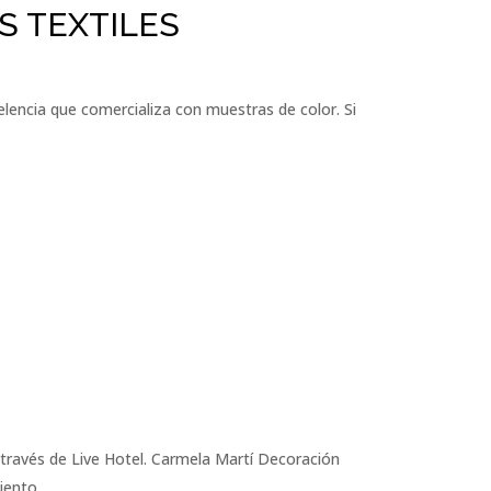
S TEXTILES
lencia que comercializa con muestras de color. Si
a través de Live Hotel. Carmela Martí Decoración
ento...