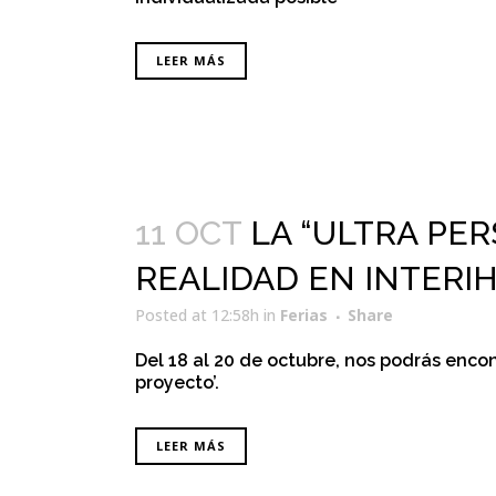
LEER MÁS
11 OCT
LA “ULTRA PER
REALIDAD EN INTERI
Posted at 12:58h
in
Ferias
Share
Del 18 al 20 de octubre, nos podrás encon
proyecto’.
LEER MÁS