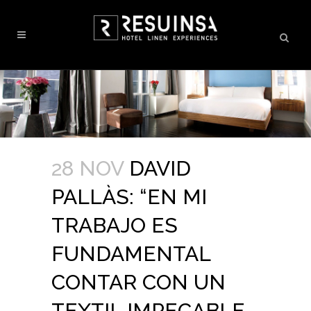
28 NOV
DAVID
PALLÀS: “EN MI
TRABAJO ES
FUNDAMENTAL
CONTAR CON UN
TEXTIL IMPECABLE,