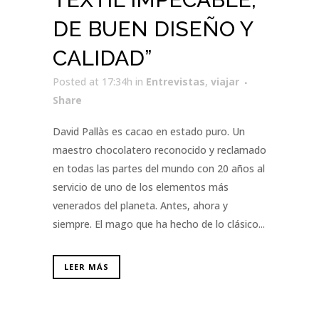
DE BUEN DISEÑO Y
CALIDAD”
Posted at 17:34h
in
Entrevistas
,
viajar
Share
David Pallàs es cacao en estado puro. Un
maestro chocolatero reconocido y reclamado
en todas las partes del mundo con 20 años al
servicio de uno de los elementos más
venerados del planeta. Antes, ahora y
siempre. El mago que ha hecho de lo clásico...
LEER MÁS