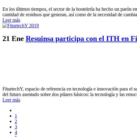
En los últimos tiempos, el sector de la hostelería ha hecho un parón 
cantidad de residuos que generan, así como de la necesidad de cambia
Leer más
21 Ene
Resuinsa participa con el ITH en 
FiturtechY, espacio de referencia en tecnología e innovación para el se
del futuro asentado sobre dos pilares básicos: la tecnología y las emoc
Leer más
1
2
3
4