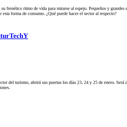
en su frenético ritmo de vida para mirarse al espejo. Pequeños y grandes
r esta forma de consumo. ¿Qué puede hacer el sector al respecto?
FiturTechY
ctor del turismo, abrirá sus puertas los días 23, 24 y 25 de enero. Será d
iones.