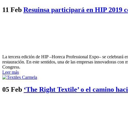
11 Feb
Resuinsa participará en HIP 2019 co
La tercera edición de HIP –Horeca Professional Expo– se celebrará en 
restauración. En este sentidos, una de las empresas innovadoras con m
Congress.
Leer más
05 Feb
‘The Right Textile’ o el camino hacia