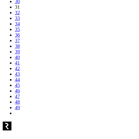
30
31
32
33
34
35
36
37
38
39
40
41
42
43
44
45
46
47
48
49