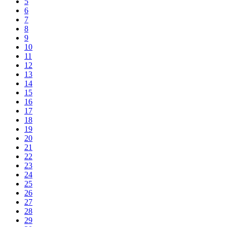
5
6
7
8
9
10
11
12
13
14
15
16
17
18
19
20
21
22
23
24
25
26
27
28
29