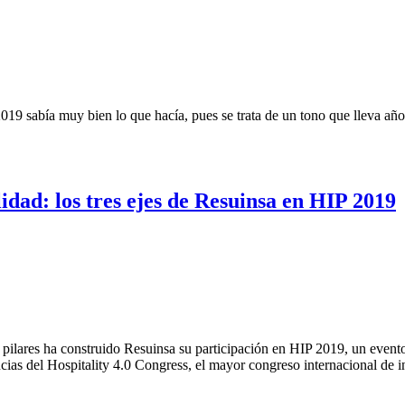
019 sabía muy bien lo que hacía, pues se trata de un tono que lleva año
idad: los tres ejes de Resuinsa en HIP 2019
 pilares ha construido Resuinsa su participación en HIP 2019, un event
nencias del Hospitality 4.0 Congress, el mayor congreso internacional de