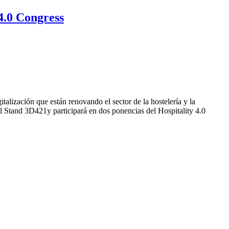
4.0 Congress
alización que están renovando el sector de la hostelería y la
el Stand 3D421y participará en dos ponencias del Hospitality 4.0