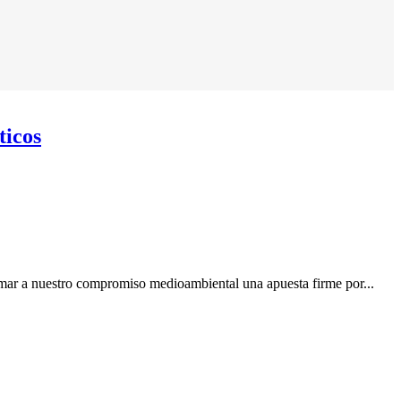
ticos
umar a nuestro compromiso medioambiental una apuesta firme por...