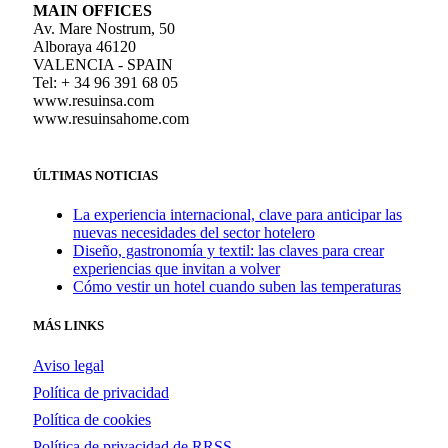
MAIN OFFICES
Av. Mare Nostrum, 50
Alboraya 46120
VALENCIA - SPAIN
Tel: + 34 96 391 68 05
www.resuinsa.com
www.resuinsahome.com
ÚLTIMAS NOTICIAS
La experiencia internacional, clave para anticipar las
nuevas necesidades del sector hotelero
Diseño, gastronomía y textil: las claves para crear
experiencias que invitan a volver
Cómo vestir un hotel cuando suben las temperaturas
MÁS LINKS
Aviso legal
Política de privacidad
Política de cookies
Política de privacidad de RRSS