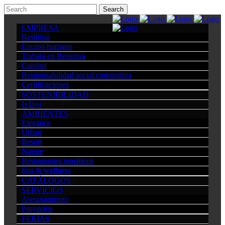
EMPRESA
Resuinsa
Equipo humano
Trabaja en Resuinsa
Calidad
Responsabilidad social corporativa
Certificaciones
SOSTENIBILIDAD
I+D+i
AMBIENTES
Elegance
Urban
Resort
Nature
Restaurantes temáticos
Spa & wellness
CATÁLOGOS
SERVICIOS
Asesoramiento
Proyectos
FERIAS