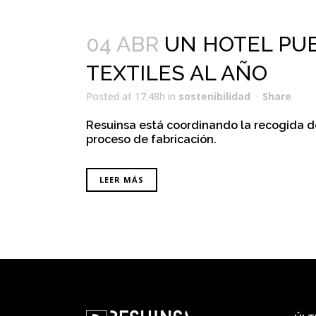
04 ABR
UN HOTEL PU
TEXTILES AL AÑO
Posted at 17:48h
in
sostenibilidad
Share
Resuinsa está coordinando la recogida de l
proceso de fabricación.
LEER MÁS