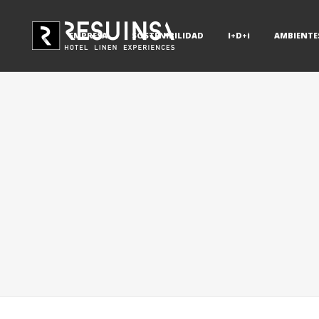
EMPRESA
SOSTENIBILIDAD
I+D+i
AMBIENTE