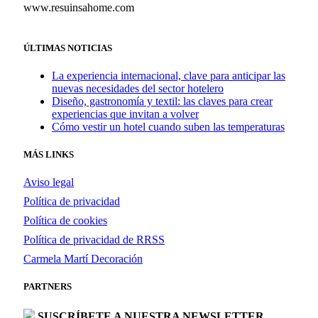
www.resuinsahome.com
ÚLTIMAS NOTICIAS
La experiencia internacional, clave para anticipar las
nuevas necesidades del sector hotelero
Diseño, gastronomía y textil: las claves para crear
experiencias que invitan a volver
Cómo vestir un hotel cuando suben las temperaturas
MÁS LINKS
Aviso legal
Política de privacidad
Política de cookies
Política de privacidad de RRSS
Carmela Martí Decoración
PARTNERS
SUSCRÍBETE A NUESTRA NEWSLETTER