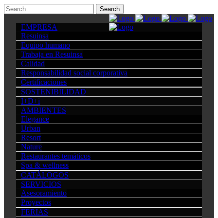
EMPRESA
Resuinsa
Equipo humano
Trabaja en Resuinsa
Calidad
Responsabilidad social corporativa
Certificaciones
SOSTENIBILIDAD
I+D+i
AMBIENTES
Elegance
Urban
Resort
Nature
Restaurantes temáticos
Spa & wellness
CATÁLOGOS
SERVICIOS
Asesoramiento
Proyectos
FERIAS