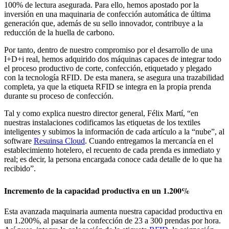
100% de lectura asegurada. Para ello, hemos apostado por la
inversión en una maquinaria de confección automática de última
generación que, además de su sello innovador, contribuye a la
reducción de la huella de carbono.
Por tanto, dentro de nuestro compromiso por el desarrollo de una
I+D+i real, hemos adquirido dos máquinas capaces de integrar todo
el proceso productivo de corte, confección, etiquetado y plegado
con la tecnología RFID. De esta manera, se asegura una trazabilidad
completa, ya que la etiqueta RFID se integra en la propia prenda
durante su proceso de confección.
Tal y como explica nuestro director general, Félix Martí, “en
nuestras instalaciones codificamos las etiquetas de los textiles
inteligentes y subimos la información de cada artículo a la “nube”, al
software
Resuinsa Cloud
. Cuando entregamos la mercancía en el
establecimiento hotelero, el recuento de cada prenda es inmediato y
real; es decir, la persona encargada conoce cada detalle de lo que ha
recibido”.
Incremento de la capacidad productiva en un 1.200%
Esta avanzada maquinaria aumenta nuestra capacidad productiva en
un 1.200%, al pasar de la confección de 23 a 300 prendas por hora.