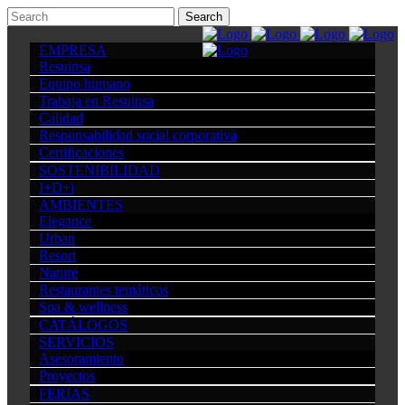
EMPRESA
Resuinsa
Equipo humano
Trabaja en Resuinsa
Calidad
Responsabilidad social corporativa
Certificaciones
SOSTENIBILIDAD
I+D+i
AMBIENTES
Elegance
Urban
Resort
Nature
Restaurantes temáticos
Spa & wellness
CATÁLOGOS
SERVICIOS
Asesoramiento
Proyectos
FERIAS