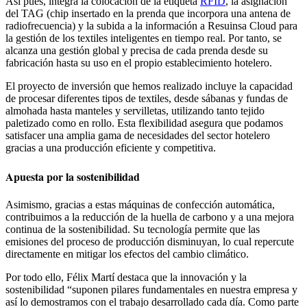
Así pues, integra la colocación de la etiqueta
RFID
, la asignación
del TAG (chip insertado en la prenda que incorpora una antena de
radiofrecuencia) y la subida a la información a Resuinsa Cloud para
la gestión de los textiles inteligentes en tiempo real. Por tanto, se
alcanza una gestión global y precisa de cada prenda desde su
fabricación hasta su uso en el propio establecimiento hotelero.
El proyecto de inversión que hemos realizado incluye la capacidad
de procesar diferentes tipos de textiles, desde sábanas y fundas de
almohada hasta manteles y servilletas, utilizando
tanto tejido
paletizado como en rollo. Esta flexibilidad asegura que podamos
satisfacer una amplia gama de necesidades del sector hotelero
gracias a una producción eficiente y competitiva.
Apuesta por la sostenibilidad
Asimismo, gracias a estas máquinas de confección automática,
contribuimos a la reducción de la huella de carbono y a una mejora
continua de la sostenibilidad. Su tecnología permite que las
emisiones del proceso de producción disminuyan, lo cual repercute
directamente en mitigar los efectos del cambio climático.
Por todo ello, Félix Martí destaca que la innovación y la
sostenibilidad “suponen pilares fundamentales en nuestra empresa y
así lo demostramos con el trabajo desarrollado cada día. Como parte