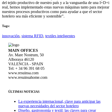
del tejido productivo de nuestro país y a la vanguardia de una I+D+i
real, hemos implementado estas nuevas máquinas tanto para mejorar
nuestros procesos productivos como para ayudar a que el sector
hotelero sea más eficiente y sostenible”.
Tags:
innovación
,
sistema RFID
,
textiles inteligentes
MAIN OFFICES
Av. Mare Nostrum, 50
Alboraya 46120
VALENCIA - SPAIN
Tel: + 34 96 391 68 05
www.resuinsa.com
www.resuinsahome.com
ÚLTIMAS NOTICIAS
La experiencia internacional, clave para anticipar las
nuevas necesidades del sector hotelero
Diseño, gastronomía y textil: las claves para crear