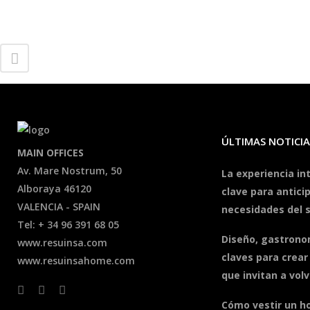
ÚLTIMAS NOTICIA
MAIN OFFICES
Av. Mare Nostrum, 50
La experiencia in
Alboraya 46120
clave para antici
VALENCIA - SPAIN
necesidades del 
Tel: + 34 96 391 68 05
Diseño, gastronom
www.resuinsa.com
claves para crear
www.resuinsahome.com
que invitan a volv
Cómo vestir un h