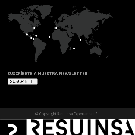
SUSCRÍBETE A NUESTRA NEWSLETTER
SUSCRÍBETE
© Copyright Resuinsa Experiences S.L