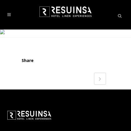
Share