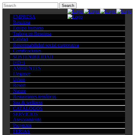
EMPRESA
Resuinsa
Equipo humano
Trabaja en Resuinsa
Calidad
Responsabilidad social corporativa
Certificaciones
SOSTENIBILIDAD
I+D+i
AMBIENTES
Elegance
Urban
Resort
Nature
Restaurantes temáticos
Spa & wellness
CATÁLOGOS
SERVICIOS
Asesoramiento
Proyectos
FERIAS