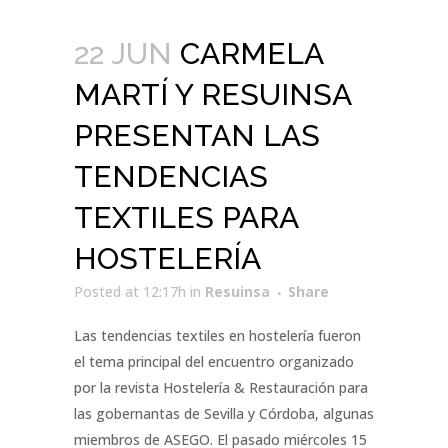
22 JUN
CARMELA
MARTÍ Y RESUINSA
PRESENTAN LAS
TENDENCIAS
TEXTILES PARA
HOSTELERÍA
Posted at 12:17h
in
Resuinsa
Share
Las tendencias textiles en hostelería fueron
el tema principal del encuentro organizado
por la revista Hostelería & Restauración para
las gobernantas de Sevilla y Córdoba, algunas
miembros de ASEGO. El pasado miércoles 15