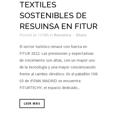
TEXTILES
SOSTENIBLES DE
RESUINSA EN FITUR
Posted at 14:58h
in
Resuinsa
Share
El sector turístico renace con fuerza en
FITUR 2022. Las previsiones y expectativas
de crecimiento son altas, con un mayor uso
de la tecnología y una mayor concienciación
frente al cambio climático. En el pabellón 10B
03 de IFEMA MADRID se encuentra
FITURTECHY, el espacio dedicado...
LEER MÁS