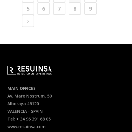
5
6
7
8
9
MAIN OFFICES
Av. Mare Nostrum, 50
Alboraya 46120
VALENCIA - SPAIN
Tel: + 34 96 391 68 05
www.resuinsa.com