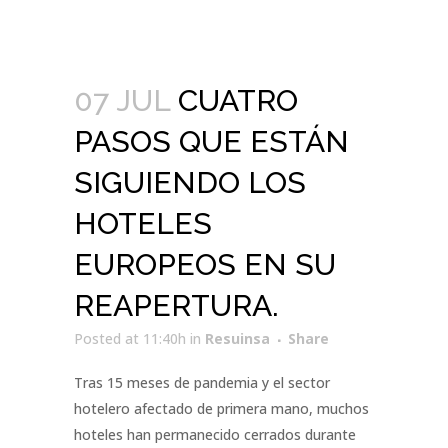
07 JUL
CUATRO
PASOS QUE ESTÁN
SIGUIENDO LOS
HOTELES
EUROPEOS EN SU
REAPERTURA.
Posted at 11:40h
in
Resuinsa
Share
Tras 15 meses de pandemia y el sector
hotelero afectado de primera mano, muchos
hoteles han permanecido cerrados durante