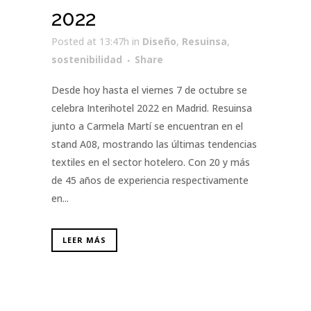
2022
Posted at 13:47h
in
Diseño
,
Resuinsa
,
sostenibilidad
Share
Desde hoy hasta el viernes 7 de octubre se
celebra Interihotel 2022 en Madrid. Resuinsa
junto a Carmela Martí se encuentran en el
stand A08, mostrando las últimas tendencias
textiles en el sector hotelero. Con 20 y más
de 45 años de experiencia respectivamente
en...
LEER MÁS