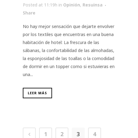
Posted at 11:19h
in
Opinión
,
Resuinsa
Share
No hay mejor sensación que dejarte envolver
por los textiles que encuentras en una buena
habitación de hotel: La frescura de las
sábanas, la confortabilidad de las almohadas,
la esponjosidad de las toallas o la comodidad
de dormir en un topper como si estuvieras en
una...
LEER MÁS
1
2
3
4