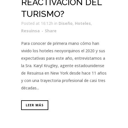
REACTIVACIÓN DEL
TURISMO?
Posted at 16:12h
in
Diseño
,
Hoteles
,
Resuinsa
Share
Para conocer de primera mano cómo han
vivido los hoteles neoyorquinos el 2020 y sus
expectativas para este año, entrevistamos a
la Sra. Karyl Krugley, agente estadounidense
de Resuinsa en New York desde hace 11 años
y con una trayectoria profesional de casi tres
décadas...
LEER MÁS