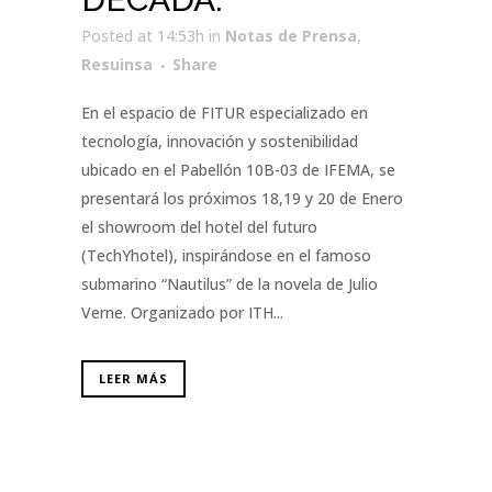
Posted at 14:53h
in
Notas de Prensa
,
Resuinsa
Share
En el espacio de FITUR especializado en
tecnología, innovación y sostenibilidad
ubicado en el Pabellón 10B-03 de IFEMA, se
presentará los próximos 18,19 y 20 de Enero
el showroom del hotel del futuro
(TechYhotel), inspirándose en el famoso
submarino “Nautilus” de la novela de Julio
Verne. Organizado por ITH...
LEER MÁS