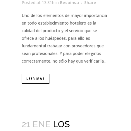
Posted at 13:31h
in
Resuinsa
Share
Uno de los elementos de mayor importancia
en todo establecimiento hotelero es la
calidad del producto y el servicio que se
ofrece a los huéspedes, para ello es
fundamental trabajar con proveedores que
sean profesionales. Y para poder elegirlos
correctamente, no sólo hay que verificar la...
LEER MÁS
21 ENE
LOS