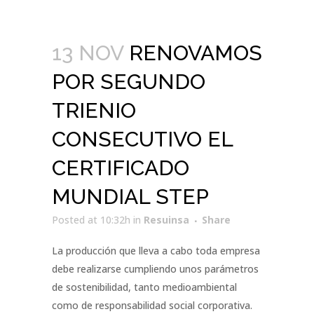
13 NOV
RENOVAMOS
POR SEGUNDO
TRIENIO
CONSECUTIVO EL
CERTIFICADO
MUNDIAL STEP
Posted at 10:32h
in
Resuinsa
Share
La producción que lleva a cabo toda empresa
debe realizarse cumpliendo unos parámetros
de sostenibilidad, tanto medioambiental
como de responsabilidad social corporativa.