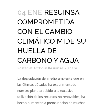
04 ENE
RESUINSA
COMPROMETIDA
CON EL CAMBIO
CLIMÁTICO MIDE SU
HUELLA DE
CARBONO Y AGUA
Posted at 10:35h
in
Resuinsa
Share
La degradación del medio ambiente que en
las últimas décadas ha experimentado
nuestro planeta debido a la excesiva
utilización de los recursos no renovables, ha
hecho aumentar la preocupación de muchas