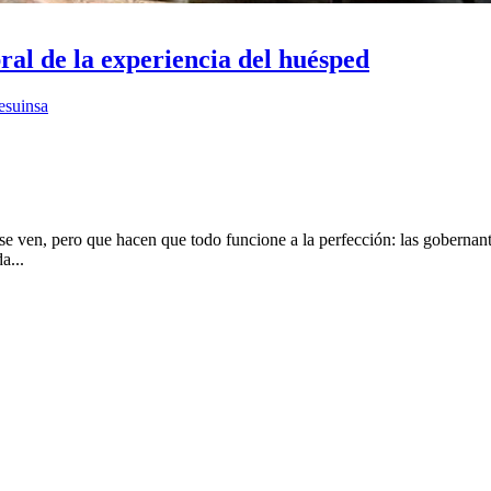
ral de la experiencia del huésped
esuinsa
se ven, pero que hacen que todo funcione a la perfección: las goberna
a...