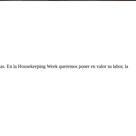
ntas. En la Housekeeping Week queremos poner en valor su labor, la