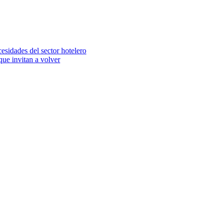
cesidades del sector hotelero
que invitan a volver