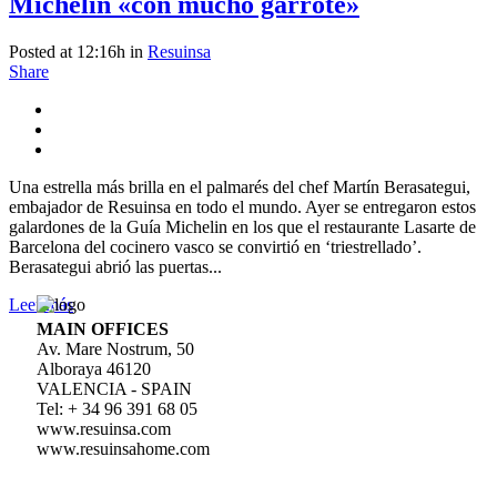
Michelin «con mucho garrote»
Posted at 12:16h
in
Resuinsa
Share
Una estrella más brilla en el palmarés del chef Martín Berasategui,
embajador de Resuinsa en todo el mundo. Ayer se entregaron estos
galardones de la Guía Michelin en los que el restaurante Lasarte de
Barcelona del cocinero vasco se convirtió en ‘triestrellado’.
Berasategui abrió las puertas...
Leer más
MAIN OFFICES
Av. Mare Nostrum, 50
Alboraya 46120
VALENCIA - SPAIN
Tel: + 34 96 391 68 05
www.resuinsa.com
www.resuinsahome.com