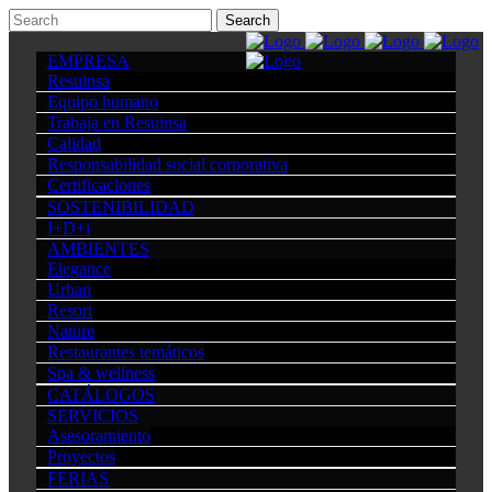
EMPRESA
Resuinsa
Equipo humano
Trabaja en Resuinsa
Calidad
Responsabilidad social corporativa
Certificaciones
SOSTENIBILIDAD
I+D+i
AMBIENTES
Elegance
Urban
Resort
Nature
Restaurantes temáticos
Spa & wellness
CATÁLOGOS
SERVICIOS
Asesoramiento
Proyectos
FERIAS