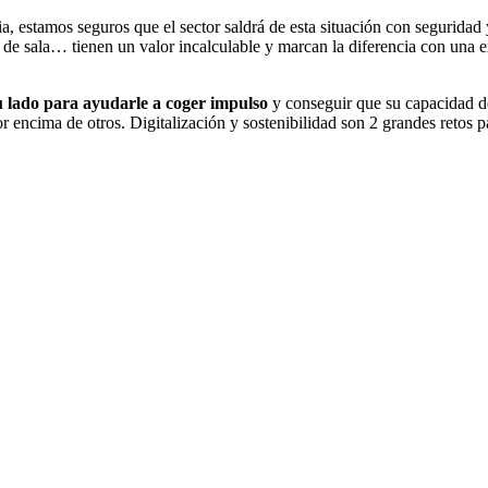
 estamos seguros que el sector saldrá de esta situación con seguridad y
es de sala… tienen un valor incalculable y marcan la diferencia con una 
 su lado para ayudarle a coger impulso
y conseguir que su capacidad de
por encima de otros. Digitalización y sostenibilidad son 2 grandes retos