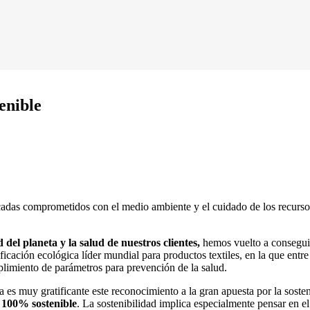
enible
adas comprometidos con el medio ambiente y el cuidado de los recursos 
d del planeta y la salud de nuestros clientes,
hemos vuelto a conseguir
cación ecológica líder mundial para productos textiles, en la que entre 
limiento de parámetros para prevención de la salud.
 es muy gratificante este reconocimiento a la gran apuesta por la sosten
 100% sostenible
. La sostenibilidad implica especialmente pensar en e