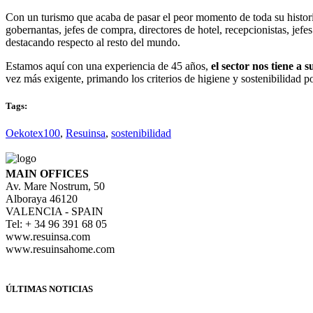
Con un turismo que acaba de pasar el peor momento de toda su historia,
gobernantas, jefes de compra, directores de hotel, recepcionistas, jef
destacando respecto al resto del mundo.
Estamos aquí con una experiencia de 45 años,
el sector nos tiene a
vez más exigente, primando los criterios de higiene y sostenibilidad 
Tags:
Oekotex100
,
Resuinsa
,
sostenibilidad
MAIN OFFICES
Av. Mare Nostrum, 50
Alboraya 46120
VALENCIA - SPAIN
Tel: + 34 96 391 68 05
www.resuinsa.com
www.resuinsahome.com
ÚLTIMAS NOTICIAS