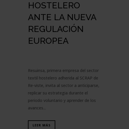
HOSTELERO
ANTE LA NUEVA
REGULACIÓN
EUROPEA
Resuinsa, primera empresa del sector
textil hostelero adherida al SCRAP de
Re-viste, invita al sector a anticiparse,
replicar su estrategia durante el
periodo voluntario y aprender de los
avances...
LEER MÁS