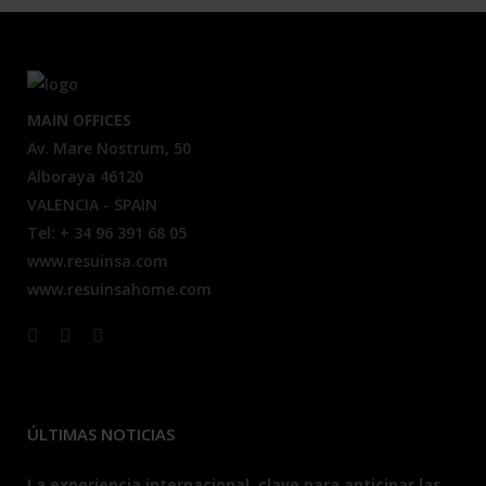
MAIN OFFICES
Av. Mare Nostrum, 50
Alboraya 46120
VALENCIA - SPAIN
Tel: + 34 96 391 68 05
www.resuinsa.com
www.resuinsahome.com
ÚLTIMAS NOTICIAS
La experiencia internacional, clave para anticipar las