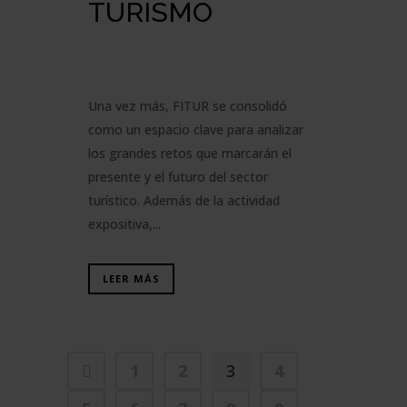
TURISMO
Una vez más, FITUR se consolidó
como un espacio clave para analizar
los grandes retos que marcarán el
presente y el futuro del sector
turístico. Además de la actividad
expositiva,...
LEER MÁS
1
2
3
4