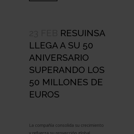
23 FEB
RESUINSA
LLEGA A SU 50
ANIVERSARIO
SUPERANDO LOS
50 MILLONES DE
EUROS
La compañía consolida su crecimiento
y refuerza su proyección global