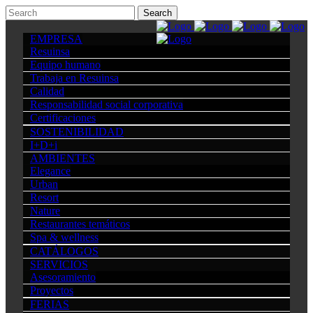
EMPRESA
Resuinsa
Equipo humano
Trabaja en Resuinsa
Calidad
Responsabilidad social corporativa
Certificaciones
SOSTENIBILIDAD
I+D+i
AMBIENTES
Elegance
Urban
Resort
Nature
Restaurantes temáticos
Spa & wellness
CATÁLOGOS
SERVICIOS
Asesoramiento
Proyectos
FERIAS