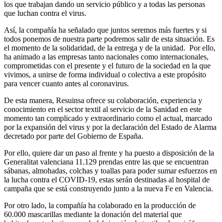
los que trabajan dando un servicio público y a todas las personas
que luchan contra el virus.
Así, la compañía ha señalado que juntos seremos más fuertes y si
todos ponemos de nuestra parte podremos salir de esta situación. Es
el momento de la solidaridad, de la entrega y de la unidad. Por ello,
ha animado a las empresas tanto nacionales como internacionales,
comprometidas con el presente y el futuro de la sociedad en la que
vivimos, a unirse de forma individual o colectiva a este propósito
para vencer cuanto antes al coronavirus.
De esta manera, Resuinsa ofrece su colaboración, experiencia y
conocimiento en el sector textil al servicio de la Sanidad en este
momento tan complicado y extraordinario como el actual, marcado
por la expansión del virus y por la declaración del Estado de Alarma
decretado por parte del Gobierno de España.
Por ello, quiere dar un paso al frente y ha puesto a disposición de la
Generalitat valenciana 11.129 prendas entre las que se encuentran
sábanas, almohadas, colchas y toallas para poder sumar esfuerzos en
la lucha contra el COVID-19, estas serán destinadas al hospital de
campaña que se está construyendo junto a la nueva Fe en Valencia.
Por otro lado, la compañía ha colaborado en la producción de
60.000 mascarillas mediante la donación del material que