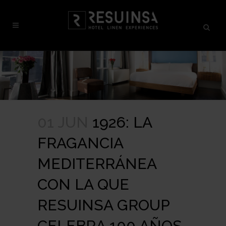
01 JUN
1926: LA
FRAGANCIA
MEDITERRÁNEA
CON LA QUE
RESUINSA GROUP
CELEBRA 100 AÑOS