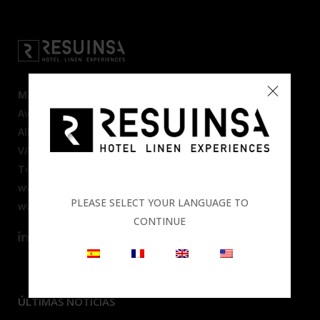
MAIN OFFICES
Av. Mare Nostrum, 50
Alboraya 46120
VALENCIA - SPAIN
Tel: + 34 96 391 68 05
www.resuinsa.com
PLEASE SELECT YOUR LANGUAGE TO
www.resuinsahome.com
CONTINUE
ÚLTIMAS NOTICIAS