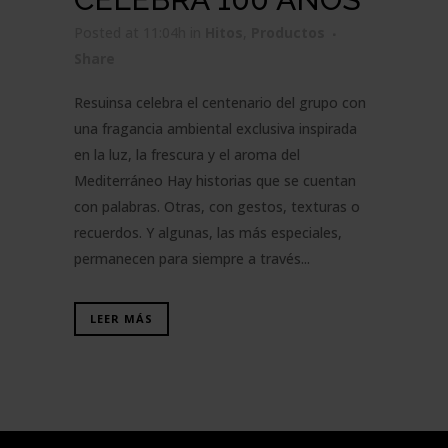
Posted at 11:04h
in
Hitos
,
Productos
Share
Resuinsa celebra el centenario del grupo con
una fragancia ambiental exclusiva inspirada
en la luz, la frescura y el aroma del
Mediterráneo Hay historias que se cuentan
con palabras. Otras, con gestos, texturas o
recuerdos. Y algunas, las más especiales,
permanecen para siempre a través...
LEER MÁS