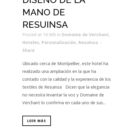
MANO DE
RESUINSA
Posted at 10:30h
in
Domaine de Verchant
,
Hoteles
,
Personalización
,
Resuinsa
Share
Ubicado cerca de Montpellier, este hotel ha
realizado una ampliación en la que ha
contado con la calidad y la experiencia de los
textiles de Resuinsa Dicen que la elegancia
no necesita levantar la voz y Domaine de
Verchant lo confirma en cada uno de sus...
LEER MÁS