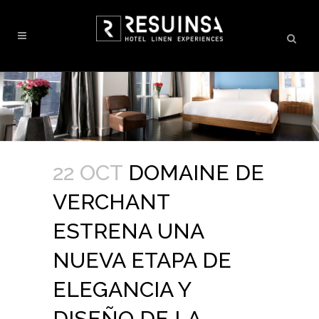
22 OCT
DOMAINE DE
VERCHANT
ESTRENA UNA
NUEVA ETAPA DE
ELEGANCIA Y
DISEÑO DE LA