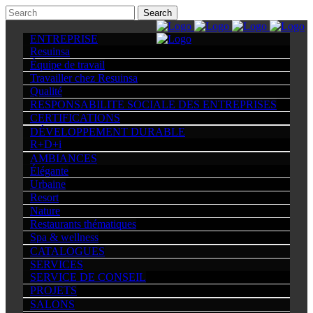
ENTREPRISE
Resuinsa
Équipe de travail
Travailler chez Resuinsa
Qualité
RESPONSABILITE SOCIALE DES ENTREPRISES
CERTIFICATIONS
DÉVELOPPEMENT DURABLE
R+D+i
AMBIANCES
Élégante
Urbaine
Resort
Nature
Restaurants thématiques
Spa & wellness
CATALOGUES
SERVICES
SERVICE DE CONSEIL
PROJETS
SALONS