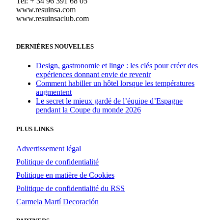
Tel: + 34 96 391 68 05
www.resuinsa.com
www.resuinsaclub.com
DERNIÈRES NOUVELLES
Design, gastronomie et linge : les clés pour créer des
expériences donnant envie de revenir
Comment habiller un hôtel lorsque les températures
augmentent
Le secret le mieux gardé de l’équipe d’Espagne
pendant la Coupe du monde 2026
PLUS LINKS
Advertissement légal
Politique de confidentialité
Politique en matière de Cookies
Politique de confidentialité du RSS
Carmela Martí Decoración