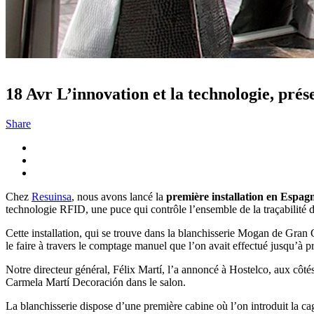
18 Avr
L’innovation et la technologie, prés
Share
Chez
Resuinsa
, nous avons lancé la
première installation en Espagne
technologie RFID, une puce qui contrôle l’ensemble de la traçabilité d
Cette installation, qui se trouve dans la blanchisserie Mogan de Gran Ca
le faire à travers le comptage manuel que l’on avait effectué jusqu’à p
Notre directeur général, Félix Martí, l’a annoncé à Hostelco, aux côté
Carmela Martí Decoración dans le salon.
La blanchisserie dispose d’une première cabine où l’on introduit la cag