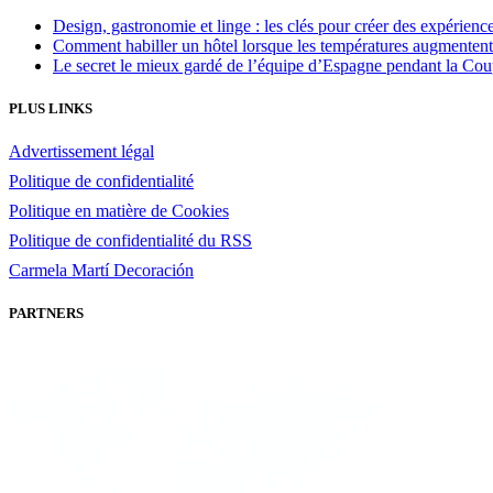
Design, gastronomie et linge : les clés pour créer des expérienc
Comment habiller un hôtel lorsque les températures augmentent
Le secret le mieux gardé de l’équipe d’Espagne pendant la C
PLUS LINKS
Advertissement légal
Politique de confidentialité
Politique en matière de Cookies
Politique de confidentialité du RSS
Carmela Martí Decoración
PARTNERS