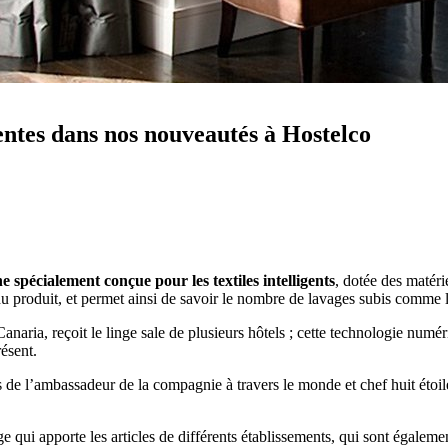
entes dans nos nouveautés à Hostelco
 spécialement conçue pour les textiles intelligents
, dotée des matéri
u produit, et permet ainsi de savoir le nombre de lavages subis comme l
naria, reçoit le linge sale de plusieurs hôtels ; cette technologie numéri
résent.
s de l’ambassadeur de la compagnie à travers le monde et chef huit étoi
e qui apporte les articles de différents établissements, qui sont égalem