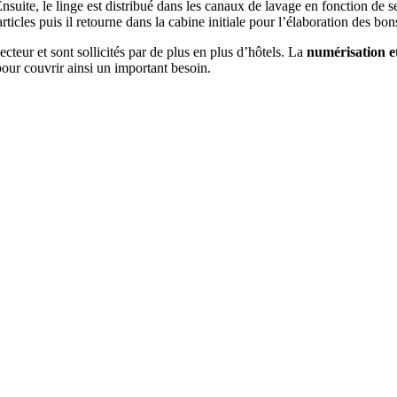
nsuite, le linge est distribué dans les canaux de lavage en fonction de ses
ticles puis il retourne dans la cabine initiale pour l’élaboration des bo
ecteur et sont sollicités par de plus en plus d’hôtels. La
numérisation et
our couvrir ainsi un important besoin.