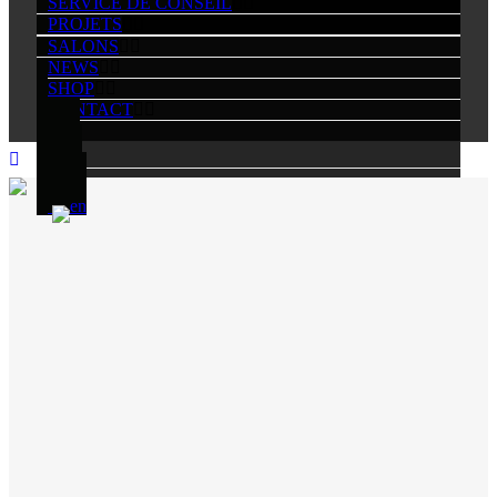
SERVICE DE CONSEIL
PROJETS
SALONS
NEWS
SHOP
CONTACT