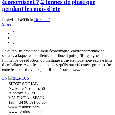
économisent 7,2 tonnes de plastique
pendant les mois d’été
Posted at 14:09h
in
Durabilité
Share
La durabilité crée une valeur économique, environnementale et
sociale, à laquelle nos clients contribuent puisqu’ils rejoignent
l’initiative de réduction du plastique à travers notre nouveau système
d’emballage. Avec les commandes qu’ils ont effectuées pour cet été,
entre les mois d’avril et juin, ils ont économisé...
EN LIRE PLUS
SIÈGE SOCIAL
Av. Mare Nostrum, 50
Alboraya 46120
VALENCIA - SPAIN
Tel: + 34 96 391 68 05
www.resuinsa.com
www.resuinsaclub.com