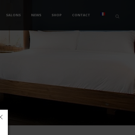
SALONS
NEWS
SHOP
CONTACT