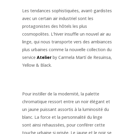
Les tendances sophistiquées, avant-gardistes
avec un certain air industriel sont les
protagonistes des hôtels les plus
cosmopolites. L’hiver insuffle un nouvel air au
linge, qui nous transporte vers des ambiances
plus urbaines comme la nouvelle collection du
service
Atelier
by Carmela Martí de Resuinsa,
Yellow & Black.
Pour instiller de la modernité, la palette
chromatique ressort entre un noir élégant et
un jaune puissant assortis à la luminosité du
blanc. La force et la personnalité du linge
sont ainsi rehaussées, pour conférer cette
touche urbaine si prisée. Le jaune et le noir se