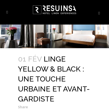
01 FÉV
LINGE
YELLOW & BLACK :
UNE TOUCHE
URBAINE ET AVANT-
GARDISTE
Share