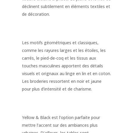
déclinent subtilement en éléments textiles et
de décoration.
Les motifs géométriques et classiques,
comme les rayures larges et les étoiles, les
carrés, le pied-de-coq et les tissus aux
touches masculines apportent des détails
visuels et orignaux au linge en lin et en coton.
Les broderies ressortent en noir et jaune
pour plus d’intensité et de charisme.
Yellow & Black est l’option parfaite pour
mettre l’accent sur des ambiances plus
urbaines. D’ailleurs, les tables sont