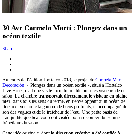
30 Avr
Carmela Martí : Plongez dans un
océan textile
Share
Au cours de l’édition Hostelco 2018, le projet de
Carmela Martí
Decoración
, « Plongez dans un océan textile », situé à Hostelco –
Live Hotel, était une visite incontournable pour les visiteurs de ce
salon. La chambre
transportait directement le visiteur en pleine
mer
, dans tous les sens du terme, en l’enveloppant d’un océan de
rideaux avec toute la gamme de bleus profonds, et accompagné du
son des vagues et de la fraîcheur de l’eau. Une petite oasis de
tranquillité que beaucoup ont visitée pour se couper du rythme
frénétique du salon.
Cette idée originale, dont
la direction créative a été confiée à