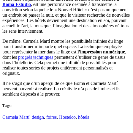
Boma Estudio
, est une performance destinée à transmettre la
conviction selon laquelle le « Nouvel Hôtel » n’est pas uniquement
un endroit où passer la nuit, et que le visiteur recherche de nouvelles
expériences. Les hôtels deviennent une destination en soi, pouvant
accueillir l’art, la musique, l’imagination et des atmosphères où tous
les sens interviennent.
De même, Carmela Martí montre les possibilités infinies du linge
pour transformer n’importe quel espace. La technique employée
pour représenter la mer dans le linge est
l’impression numérique
,
dont les
progrès techniques
permettent d’utiliser ce genre de tissus
dans l’hôtellerie. Cela permet une infinité de possibilités pour
réaliser toutes sortes de projets entièrement personnalisés et
orignaux.
Il ne s’agit que d’un aperçu de ce que Boma et Carmela Martí
peuvent parvenir à réaliser. La créativité n’a pas de limites et ils
semblent disposés à le prouver.
Tags:
Carmela Martí
,
design
,
foires
,
Hostelco
,
hôtels