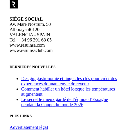
SIÈGE SOCIAL
Av. Mare Nostrum, 50
Alboraya 46120
VALENCIA - SPAIN
Tel: + 34 96 391 68 05
www.resuinsa.com
www.resuinsaclub.com
DERNIÈRES NOUVELLES
Design, gastronomie et linge : les clés pour créer des
expériences donnant envie de revenir
Comment habiller un hôtel lorsque les températures
augmentent
Le secret le mieux gardé de l’équipe d’Espagne
pendant la Coupe du monde 2026
PLUS LINKS
Advertissement légal