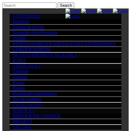
ENTREPRISE
Resuinsa
Équipe de travail
Travailler chez Resuinsa
Qualité
RESPONSABILITE SOCIALE DES ENTREPRISES
CERTIFICATIONS
DÉVELOPPEMENT DURABLE
R+D+i
AMBIANCES
Élégante
Urbaine
Resort
Nature
Restaurants thématiques
Spa & wellness
CATALOGUES
SERVICES
SERVICE DE CONSEIL
PROJETS
SALONS