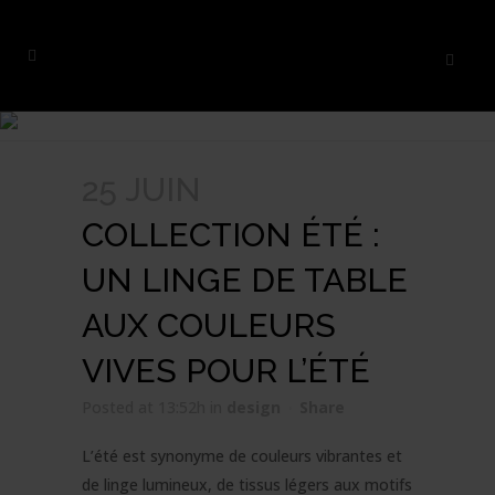
25 JUIN
COLLECTION ÉTÉ :
UN LINGE DE TABLE
AUX COULEURS
VIVES POUR L’ÉTÉ
Posted at 13:52h
in
design
Share
L’été est synonyme de couleurs vibrantes et
de linge lumineux, de tissus légers aux motifs