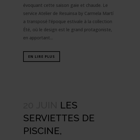
évoquant cette saison gaie et chaude. Le
service Atelier de Resuinsa by Carmela Martí
a transposé l’époque estivale à la collection
Été, où le design est le grand protagoniste,
en apportant...
EN LIRE PLUS
20 JUIN
LES
SERVIETTES DE
PISCINE,