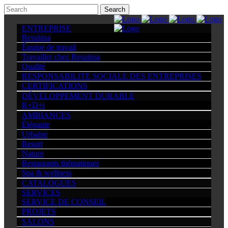
ENTREPRISE
Resuinsa
Équipe de travail
Travailler chez Resuinsa
Qualité
RESPONSABILITE SOCIALE DES ENTREPRISES
CERTIFICATIONS
DÉVELOPPEMENT DURABLE
R+D+i
AMBIANCES
Élégante
Urbaine
Resort
Nature
Restaurants thématiques
Spa & wellness
CATALOGUES
SERVICES
SERVICE DE CONSEIL
PROJETS
SALONS