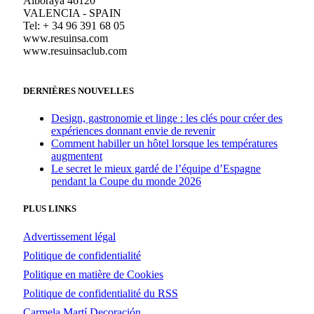
Alboraya 46120
VALENCIA - SPAIN
Tel: + 34 96 391 68 05
www.resuinsa.com
www.resuinsaclub.com
DERNIÈRES NOUVELLES
Design, gastronomie et linge : les clés pour créer des
expériences donnant envie de revenir
Comment habiller un hôtel lorsque les températures
augmentent
Le secret le mieux gardé de l’équipe d’Espagne
pendant la Coupe du monde 2026
PLUS LINKS
Advertissement légal
Politique de confidentialité
Politique en matière de Cookies
Politique de confidentialité du RSS
Carmela Martí Decoración