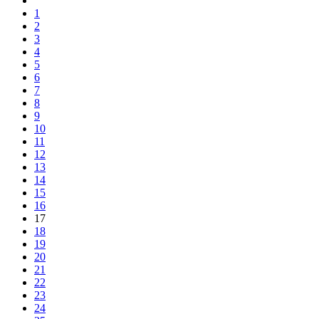
1
2
3
4
5
6
7
8
9
10
11
12
13
14
15
16
17
18
19
20
21
22
23
24