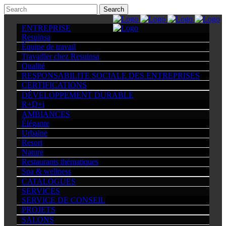
ENTREPRISE
Resuinsa
Équipe de travail
Travailler chez Resuinsa
Qualité
RESPONSABILITE SOCIALE DES ENTREPRISES
CERTIFICATIONS
DÉVELOPPEMENT DURABLE
R+D+i
AMBIANCES
Élégante
Urbaine
Resort
Nature
Restaurants thématiques
Spa & wellness
CATALOGUES
SERVICES
SERVICE DE CONSEIL
PROJETS
SALONS