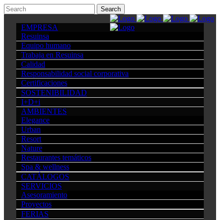
EMPRESA
Resuinsa
Equipo humano
Trabaja en Resuinsa
Calidad
Responsabilidad social corporativa
Certificaciones
SOSTENIBILIDAD
I+D+i
AMBIENTES
Elegance
Urban
Resort
Nature
Restaurantes temáticos
Spa & wellness
CATÁLOGOS
SERVICIOS
Asesoramiento
Proyectos
FERIAS