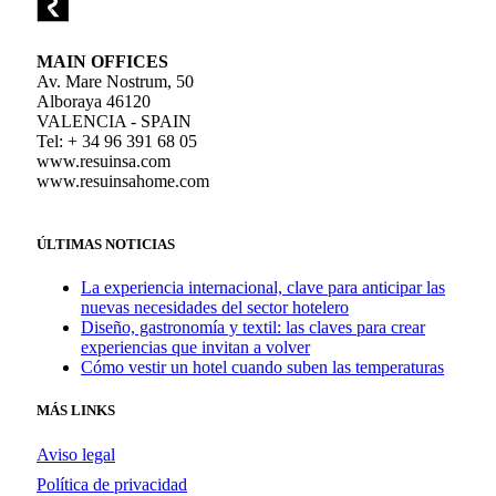
MAIN OFFICES
Av. Mare Nostrum, 50
Alboraya 46120
VALENCIA - SPAIN
Tel: + 34 96 391 68 05
www.resuinsa.com
www.resuinsahome.com
ÚLTIMAS NOTICIAS
La experiencia internacional, clave para anticipar las
nuevas necesidades del sector hotelero
Diseño, gastronomía y textil: las claves para crear
experiencias que invitan a volver
Cómo vestir un hotel cuando suben las temperaturas
MÁS LINKS
Aviso legal
Política de privacidad