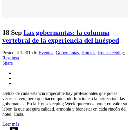
18 Sep
Las gobernantas: la columna
vertebral de la experiencia del huésped
Posted at 12:01h
in
Eventos
,
Gobernantas
,
Hoteles
,
Housekeeping
,
Resuinsa
Share
Detrás de cada estancia impecable hay profesionales que pocas
veces se ven, pero que hacen que todo funcione a la perfección: las
gobernantas. En la Housekeeping Week queremos poner en valor su
labor, la que asegura calidad, armonía y bienestar en cada rincón del
hotel. Cada...
Leer más