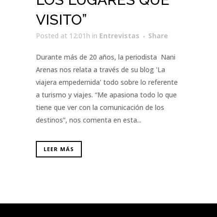
VISITO”
Posted at 12:01h
in
Entrevistas
Share
Durante más de 20 años, la periodista Nani
Arenas nos relata a través de su blog 'La
viajera empedernida' todo sobre lo referente
a turismo y viajes. “Me apasiona todo lo que
tiene que ver con la comunicación de los
destinos”, nos comenta en esta...
LEER MÁS