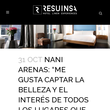
31 OCT
NANI
ARENAS: “ME
GUSTA CAPTAR LA
BELLEZA Y EL
INTERÉS DE TODOS
LOS LUGARES QUE