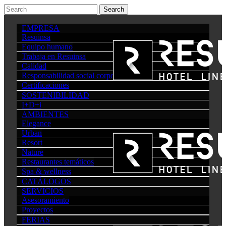
EMPRESA
Resuinsa
Equipo humano
Trabaja en Resuinsa
Calidad
Responsabilidad social corporativa
Certificaciones
SOSTENIBILIDAD
I+D+i
AMBIENTES
Elegance
Urban
Resort
Nature
Restaurantes temáticos
Spa & wellness
CATÁLOGOS
SERVICIOS
Asesoramiento
Proyectos
FERIAS