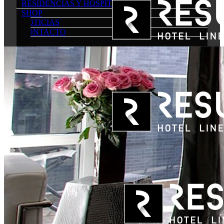
RESIDENCIAS Y HOSPITALES
SHOP
NOTICIAS
CONTACTO