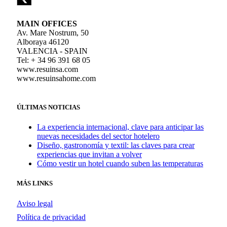
MAIN OFFICES
Av. Mare Nostrum, 50
Alboraya 46120
VALENCIA - SPAIN
Tel: + 34 96 391 68 05
www.resuinsa.com
www.resuinsahome.com
ÚLTIMAS NOTICIAS
La experiencia internacional, clave para anticipar las
nuevas necesidades del sector hotelero
Diseño, gastronomía y textil: las claves para crear
experiencias que invitan a volver
Cómo vestir un hotel cuando suben las temperaturas
MÁS LINKS
Aviso legal
Política de privacidad