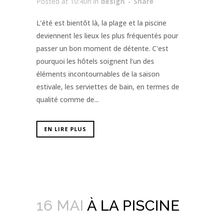
Posted at 10:40h
in
design
Share
L’été est bientôt là, la plage et la piscine
deviennent les lieux les plus fréquentés pour
passer un bon moment de détente. C'est
pourquoi les hôtels soignent l’un des
éléments incontournables de la saison
estivale, les serviettes de bain, en termes de
qualité comme de...
EN LIRE PLUS
16 MAI
À LA PISCINE