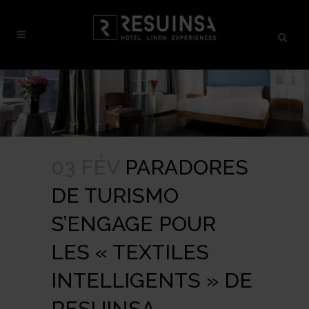
03 FÉV
PARADORES
DE TURISMO
S’ENGAGE POUR
LES « TEXTILES
INTELLIGENTS » DE
RESUINSA