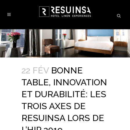
22 FÉV
BONNE
TABLE, INNOVATION
ET DURABILITÉ: LES
TROIS AXES DE
RESUINSA LORS DE
L’HIP 2019