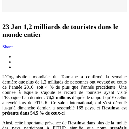
23 Jan
1,2 milliards de touristes dans le
monde entier
Share
L’Organisation mondiale du Tourisme a confirmé la semaine
dernière que plus de 1,2 milliards de personnes ont voyagé au cours
de l’année 2016, soit 4 % de plus que l’année précédente. Une
donnée à laquelle s’ajoute le record de touristes ayant visité
l’Espagne l’an dernier :
74,5 millions
d’après le rapport qu’Exceltur
a révélé lors de FITUR. Ce salon international, qui s’est déroulé
jusqu’à dimanche dernier, a rassemblé 165 pays, et
Resuinsa est
présente dans 54,5 % de ceux-ci
.
Ainsi, cette importante présence de
Resuinsa
dans plus de la moitié
des pays participant à FITUR signifie que notre
stratégie