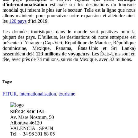
d’internationalisation
est axée sur les destinations du tourisme
mondial qui misent le plus sur le secteur. Telle est la ligne que nous
allons maintenir pour poursuivre notre expansion et atteindre ainsi
les
120 pays
d’ici 2019.
Les données touristiques dans le monde sont positives pour la
plupart des pays. D’ailleurs, les destinations où notre entreprise est
présente à l’étranger (Cap-Vert, République de Maurice, République
dominicaine, Mexique, Panama, États-Unis et Sri Lanka)
rassemblent déjà
123 millions de voyageurs.
Les États-Unis sont en
tête, avec près de 74 millions, suivis du Mexique, avec 32 millions.
Tags:
FITUR
,
internationalisation
,
tourisme
SIÈGE SOCIAL
Av. Mare Nostrum, 50
Alboraya 46120
VALENCIA - SPAIN
Tel: + 34 96 391 68 05