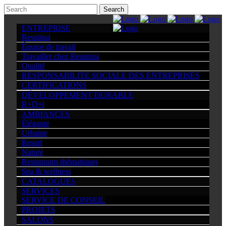
ENTREPRISE
Resuinsa
Équipe de travail
Travailler chez Resuinsa
Qualité
RESPONSABILITE SOCIALE DES ENTREPRISES
CERTIFICATIONS
DÉVELOPPEMENT DURABLE
R+D+i
AMBIANCES
Élégante
Urbaine
Resort
Nature
Restaurants thématiques
Spa & wellness
CATALOGUES
SERVICES
SERVICE DE CONSEIL
PROJETS
SALONS